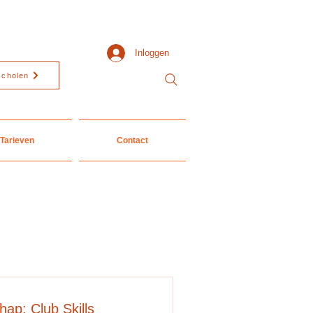
Inloggen
scholen
Tarieven
Contact
ap: Club Skills