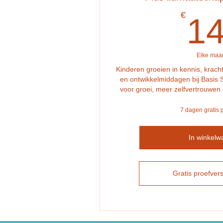
€
1
Elke maa
Kinderen groeien in kennis, kracht
en ontwikkelmiddagen bij Basis Sk
voor groei, meer zelfvertrouwen
7 dagen gratis 
In winkelw
Gratis proefvers